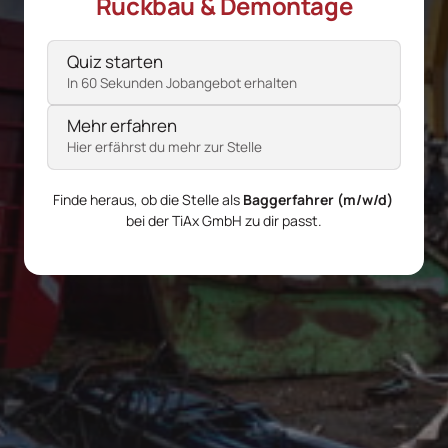
Rückbau 
& 
Demontage
Auswählen
Pflichtfeld.
Quiz starten
In 60 Sekunden Jobangebot erhalten
Mehr erfahren
Hier erfährst du mehr zur Stelle
Finde heraus, ob die Stelle als 
Baggerfahrer (m/w/d)
bei der TiAx GmbH zu dir passt.