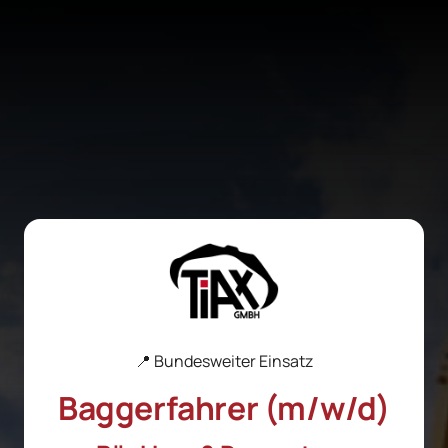
📍 Bundesweiter Einsatz
Baggerfahrer 
(m/w/d)