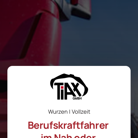
Wurzen | Vollzeit
Berufskraftfahrer 
im 
Nah 
oder 