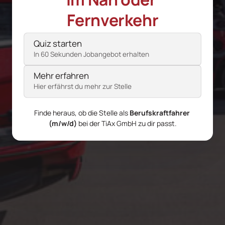
Fernverkehr
Auswählen
Pflichtfeld.
Quiz starten
In 60 Sekunden Jobangebot erhalten
Mehr erfahren
Hier erfährst du mehr zur Stelle
Finde heraus, ob die Stelle als 
Berufskraftfahrer 
(m/w/d)
 bei der TiAx GmbH zu dir passt.